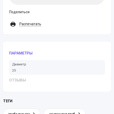
Поделиться
Распечатать
ПАРАМЕТРЫ
Диаметр
25
ОТЗЫВЫ
ТЕГИ
труба пнд мм
сварка пнд труб