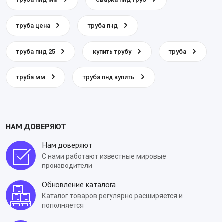
труба цена
труба пнд
труба пнд 25
купить трубу
труба
труба мм
труба пнд купить
НАМ ДОВЕРЯЮТ
Нам доверяют
С нами работают известные мировые
производители
Обновление каталога
Каталог товаров регулярно расширяется и
пополняется