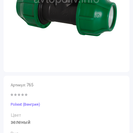
Артикул:
765
Poliext (Венгрия)
Цвет
зеленый