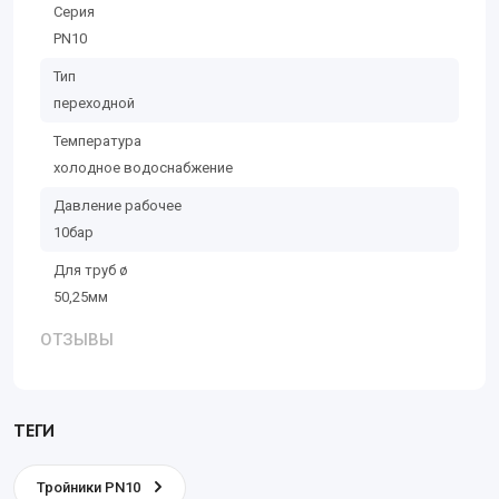
Серия
PN10
Тип
переходной
Температура
холодное водоснабжение
Давление рабочее
10бар
Для труб ø
50,25мм
ОТЗЫВЫ
ТЕГИ
Тройники PN10