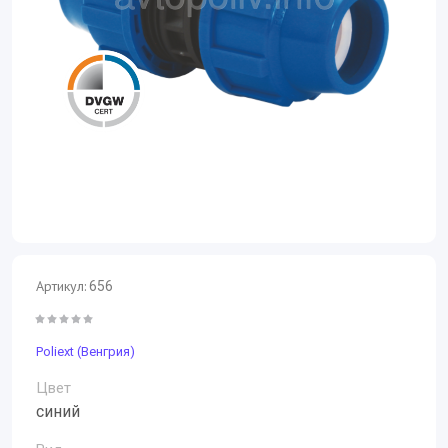
Артикул:
656
Poliext (Венгрия)
Цвет
синий