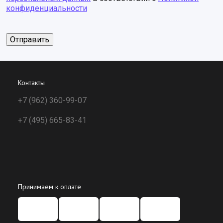
конфиденциальности
Контакты
+7 (962) 360-99-07
+7 (495) 665-83-41
Принимаем к оплате