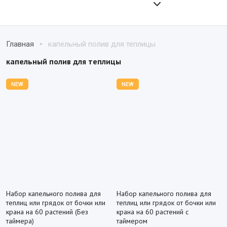
Главная
капельный полив для теплицы
капельный полив для теплицы
NEW
NEW
Набор капельного полива для
Набор капельного полива для
теплиц или грядок от бочки или
теплиц или грядок от бочки или
крана на 60 растений (Без
крана на 60 растений с
таймера)
таймером